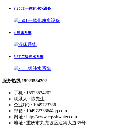
3
250T一体化净水设备
4
混床系统
5
3T二级纯水系统
服务热线
15923534202
手机 : 15923534202
联系人 : 陈先生
企业QQ : 1049723386
邮箱 : 1049723386@qq.com
网址 : http://www.cqyshwater.com
地址 : 重庆市九龙坡区迎宾大道35号