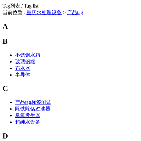
Tag列表 / Tag list
当前位置 :
重庆水处理设备
>
产品tag
A
B
不锈钢水箱
玻璃钢罐
布水器
半导体
C
产品tag标签测试
除铁除锰过滤器
臭氧发生器
超纯水设备
D