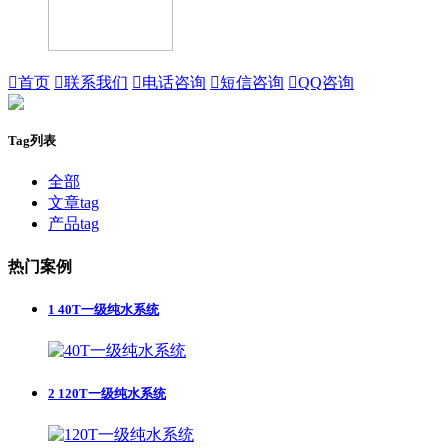

首页

联系我们

电话咨询

短信咨询

QQ咨询
Tag列表
全部
文章tag
产品tag
热门案例
1
40T一级纯水系统
2
120T一级纯水系统