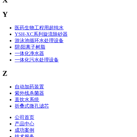
X
Y
医药生物工程用超纯水
YSH-XC系列旋流除砂器
游泳池循环水处理设备
阴\阳离子树脂
一体化净水器
一体化污水处理设备
Z
自动加药装置
紫外线杀菌器
直饮水系统
折叠式微孔滤芯
公司首页
产品中心
成功案例
技术服务