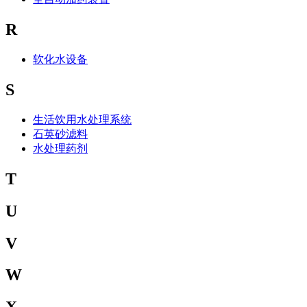
R
软化水设备
S
生活饮用水处理系统
石英砂滤料
水处理药剂
T
U
V
W