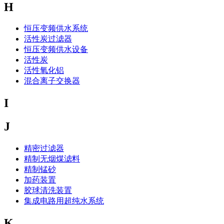
H
恒压变频供水系统
活性炭过滤器
恒压变频供水设备
活性炭
活性氧化铝
混合离子交换器
I
J
精密过滤器
精制无烟煤滤料
精制锰砂
加药装置
胶球清洗装置
集成电路用超纯水系统
K