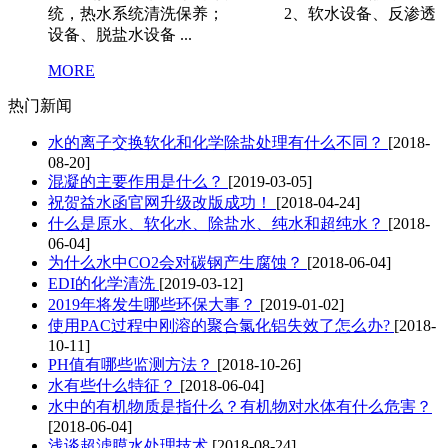
统，热水系统清洗保养； 2、软水设备、反渗透
设备、脱盐水设备 ...
MORE
热门新闻
水的离子交换软化和化学除盐处理有什么不同？
[2018-
08-20]
混凝的主要作用是什么？
[2019-03-05]
祝贺益水函官网升级改版成功！
[2018-04-24]
什么是原水、软化水、除盐水、纯水和超纯水？
[2018-
06-04]
为什么水中CO2会对碳钢产生腐蚀？
[2018-06-04]
EDI的化学清洗
[2019-03-12]
2019年将发生哪些环保大事？
[2019-01-02]
使用PAC过程中刚溶的聚合氯化铝失效了怎么办?
[2018-
10-11]
PH值有哪些监测方法？
[2018-10-26]
水有些什么特征？
[2018-06-04]
水中的有机物质是指什么？有机物对水体有什么危害？
[2018-06-04]
浅谈超滤膜水处理技术
[2018-08-24]