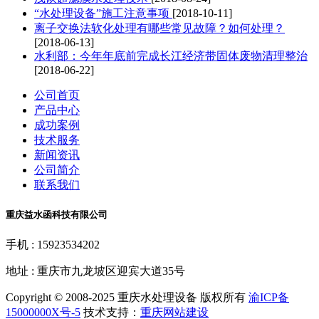
“水处理设备”施工注意事项
[2018-10-11]
离子交换法软化处理有哪些常见故障？如何处理？
[2018-06-13]
水利部：今年年底前完成长江经济带固体废物清理整治
[2018-06-22]
公司首页
产品中心
成功案例
技术服务
新闻资讯
公司简介
联系我们
重庆益水函科技有限公司
手机 : 15923534202
地址 : 重庆市九龙坡区迎宾大道35号
Copyright © 2008-2025 重庆水处理设备 版权所有
渝ICP备
15000000X号-5
技术支持：
重庆网站建设