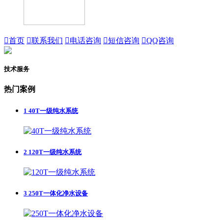

首页

联系我们

电话咨询

短信咨询

QQ咨询
技术服务
热门案例
1
40T一级纯水系统
2
120T一级纯水系统
3
250T一体化净水设备