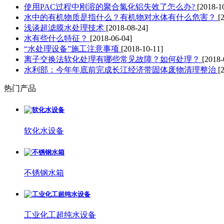
使用PAC过程中刚溶的聚合氯化铝失效了怎么办?
[2018-1
水中的有机物质是指什么？有机物对水体有什么危害？
[
浅谈超滤膜水处理技术
[2018-08-24]
水有些什么特征？
[2018-06-04]
“水处理设备”施工注意事项
[2018-10-11]
离子交换法软化处理有哪些常见故障？如何处理？
[2018-
水利部：今年年底前完成长江经济带固体废物清理整治
[
热门产品
软化水设备
不锈钢水箱
工业化工超纯水设备