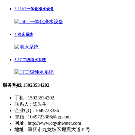
3
250T一体化净水设备
4
混床系统
5
3T二级纯水系统
服务热线
15923534202
手机 : 15923534202
联系人 : 陈先生
企业QQ : 1049723386
邮箱 : 1049723386@qq.com
网址 : http://www.cqyshwater.com
地址 : 重庆市九龙坡区迎宾大道35号