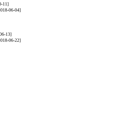
0-11]
2018-06-04]
06-13]
2018-06-22]