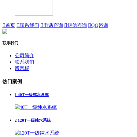

首页

联系我们

电话咨询

短信咨询

QQ咨询
联系我们
公司简介
联系我们
留言板
热门案例
1
40T一级纯水系统
2
120T一级纯水系统