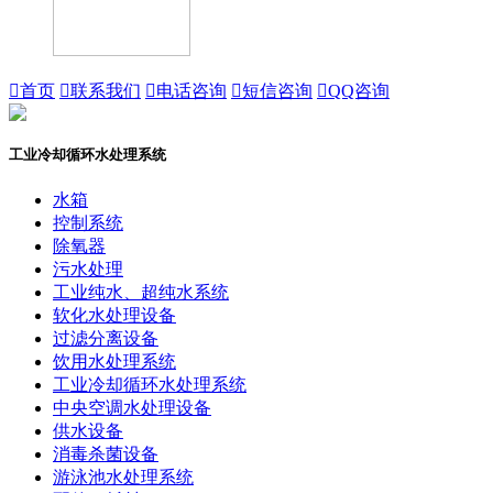

首页

联系我们

电话咨询

短信咨询

QQ咨询
工业冷却循环水处理系统
水箱
控制系统
除氧器
污水处理
工业纯水、超纯水系统
软化水处理设备
过滤分离设备
饮用水处理系统
工业冷却循环水处理系统
中央空调水处理设备
供水设备
消毒杀菌设备
游泳池水处理系统