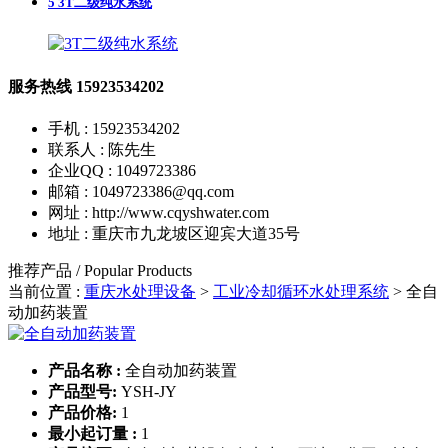
5
3T二级纯水系统
服务热线
15923534202
手机 : 15923534202
联系人 : 陈先生
企业QQ : 1049723386
邮箱 : 1049723386@qq.com
网址 : http://www.cqyshwater.com
地址 : 重庆市九龙坡区迎宾大道35号
推荐产品 / Popular Products
当前位置 :
重庆水处理设备
>
工业冷却循环水处理系统
>
全自
动加药装置
产品名称 :
全自动加药装置
产品型号:
YSH-JY
产品价格:
1
最小起订量 :
1