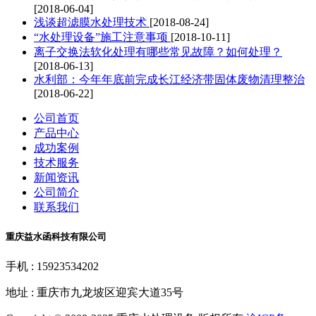
[2018-06-04]
浅谈超滤膜水处理技术
[2018-08-24]
“水处理设备”施工注意事项
[2018-10-11]
离子交换法软化处理有哪些常见故障？如何处理？
[2018-06-13]
水利部：今年年底前完成长江经济带固体废物清理整治
[2018-06-22]
公司首页
产品中心
成功案例
技术服务
新闻资讯
公司简介
联系我们
重庆益水函科技有限公司
手机 : 15923534202
地址 : 重庆市九龙坡区迎宾大道35号