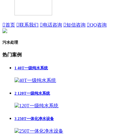

首页

联系我们

电话咨询

短信咨询

QQ咨询
污水处理
热门案例
1
40T一级纯水系统
2
120T一级纯水系统
3
250T一体化净水设备