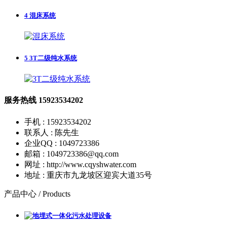
4
混床系统
5
3T二级纯水系统
服务热线
15923534202
手机 : 15923534202
联系人 : 陈先生
企业QQ : 1049723386
邮箱 : 1049723386@qq.com
网址 : http://www.cqyshwater.com
地址 : 重庆市九龙坡区迎宾大道35号
产品中心 /
Products