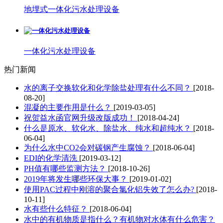
地埋式一体化污水处理设备
一体化污水处理设备
热门新闻
水的离子交换软化和化学除盐处理有什么不同？
[2018-
08-20]
混凝的主要作用是什么？
[2019-03-05]
祝贺益水函官网升级改版成功！
[2018-04-24]
什么是原水、软化水、除盐水、纯水和超纯水？
[2018-
06-04]
为什么水中CO2会对碳钢产生腐蚀？
[2018-06-04]
EDI的化学清洗
[2019-03-12]
PH值有哪些监测方法？
[2018-10-26]
2019年将发生哪些环保大事？
[2019-01-02]
使用PAC过程中刚溶的聚合氯化铝失效了怎么办?
[2018-
10-11]
水有些什么特征？
[2018-06-04]
水中的有机物质是指什么？有机物对水体有什么危害？