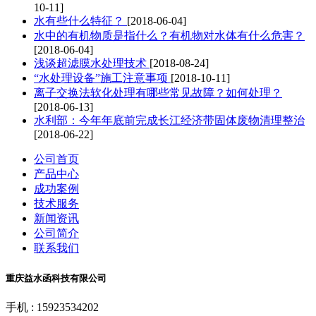
10-11]
水有些什么特征？
[2018-06-04]
水中的有机物质是指什么？有机物对水体有什么危害？
[2018-06-04]
浅谈超滤膜水处理技术
[2018-08-24]
“水处理设备”施工注意事项
[2018-10-11]
离子交换法软化处理有哪些常见故障？如何处理？
[2018-06-13]
水利部：今年年底前完成长江经济带固体废物清理整治
[2018-06-22]
公司首页
产品中心
成功案例
技术服务
新闻资讯
公司简介
联系我们
重庆益水函科技有限公司
手机 : 15923534202