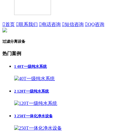

首页

联系我们

电话咨询

短信咨询

QQ咨询
过滤分离设备
热门案例
1
40T一级纯水系统
2
120T一级纯水系统
3
250T一体化净水设备