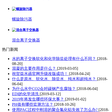
螺旋除污器
混合离子交换器
热门新闻
水的离子交换软化和化学除盐处理有什么不同？
[2018-
08-20]
混凝的主要作用是什么？
[2019-03-05]
祝贺益水函官网升级改版成功！
[2018-04-24]
什么是原水、软化水、除盐水、纯水和超纯水？
[2018-
06-04]
为什么水中CO2会对碳钢产生腐蚀？
[2018-06-04]
EDI的化学清洗
[2019-03-12]
2019年将发生哪些环保大事？
[2019-01-02]
PH值有哪些监测方法？
[2018-10-26]
使用PAC过程中刚溶的聚合氯化铝失效了怎么办?
[2018-