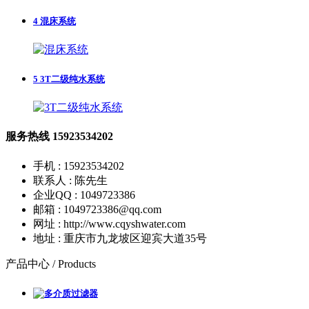
4
混床系统
5
3T二级纯水系统
服务热线
15923534202
手机 : 15923534202
联系人 : 陈先生
企业QQ : 1049723386
邮箱 : 1049723386@qq.com
网址 : http://www.cqyshwater.com
地址 : 重庆市九龙坡区迎宾大道35号
产品中心 /
Products