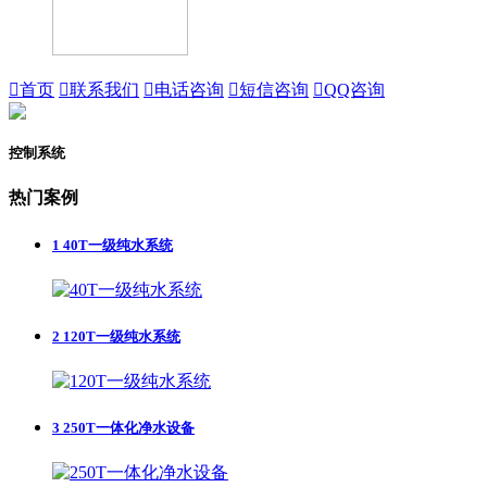

首页

联系我们

电话咨询

短信咨询

QQ咨询
控制系统
热门案例
1
40T一级纯水系统
2
120T一级纯水系统
3
250T一体化净水设备