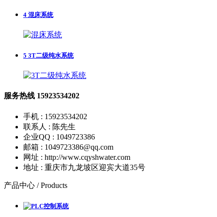
4
混床系统
5
3T二级纯水系统
服务热线
15923534202
手机 : 15923534202
联系人 : 陈先生
企业QQ : 1049723386
邮箱 : 1049723386@qq.com
网址 : http://www.cqyshwater.com
地址 : 重庆市九龙坡区迎宾大道35号
产品中心 /
Products