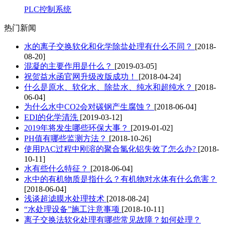
PLC控制系统
热门新闻
水的离子交换软化和化学除盐处理有什么不同？
[2018-
08-20]
混凝的主要作用是什么？
[2019-03-05]
祝贺益水函官网升级改版成功！
[2018-04-24]
什么是原水、软化水、除盐水、纯水和超纯水？
[2018-
06-04]
为什么水中CO2会对碳钢产生腐蚀？
[2018-06-04]
EDI的化学清洗
[2019-03-12]
2019年将发生哪些环保大事？
[2019-01-02]
PH值有哪些监测方法？
[2018-10-26]
使用PAC过程中刚溶的聚合氯化铝失效了怎么办?
[2018-
10-11]
水有些什么特征？
[2018-06-04]
水中的有机物质是指什么？有机物对水体有什么危害？
[2018-06-04]
浅谈超滤膜水处理技术
[2018-08-24]
“水处理设备”施工注意事项
[2018-10-11]
离子交换法软化处理有哪些常见故障？如何处理？