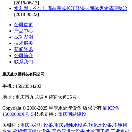
[2018-06-13]
水利部：今年年底前完成长江经济带固体废物清理整治
[2018-06-22]
公司首页
产品中心
成功案例
技术服务
新闻资讯
公司简介
联系我们
重庆益水函科技有限公司
手机 : 15923534202
地址 : 重庆市九龙坡区迎宾大道35号
Copyright © 2008-2025 重庆水处理设备 版权所有
渝ICP备
15000000X号-5
技术支持：
重庆网站建设
关键词 :
重庆水处理设备
,
重庆超纯水设备
,
软化水设备
,
不锈钢
水箱
,
变频恒压供水设备
,
无负压供水设备
,
水处理工程
,
工业水处