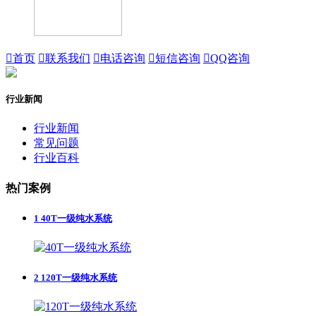

首页

联系我们

电话咨询

短信咨询

QQ咨询
行业新闻
行业新闻
常见问题
行业百科
热门案例
1
40T一级纯水系统
2
120T一级纯水系统