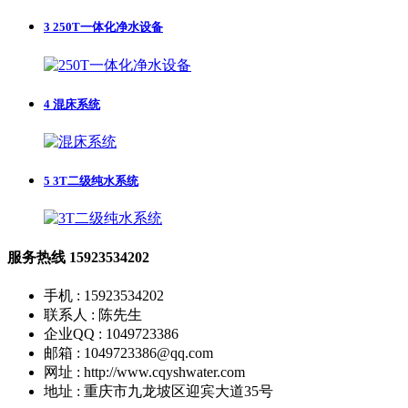
3
250T一体化净水设备
4
混床系统
5
3T二级纯水系统
服务热线
15923534202
手机 : 15923534202
联系人 : 陈先生
企业QQ : 1049723386
邮箱 : 1049723386@qq.com
网址 : http://www.cqyshwater.com
地址 : 重庆市九龙坡区迎宾大道35号