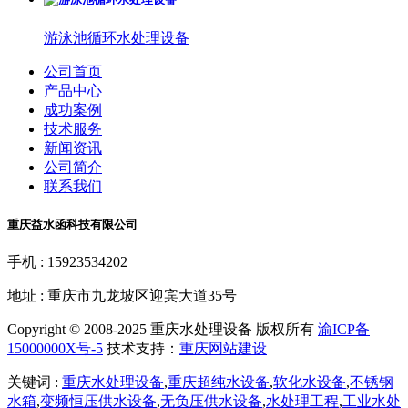
游泳池循环水处理设备
公司首页
产品中心
成功案例
技术服务
新闻资讯
公司简介
联系我们
重庆益水函科技有限公司
手机 : 15923534202
地址 : 重庆市九龙坡区迎宾大道35号
Copyright © 2008-2025 重庆水处理设备 版权所有
渝ICP备
15000000X号-5
技术支持：
重庆网站建设
关键词 :
重庆水处理设备
,
重庆超纯水设备
,
软化水设备
,
不锈钢
水箱
,
变频恒压供水设备
,
无负压供水设备
,
水处理工程
,
工业水处