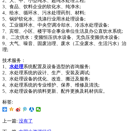
2、大、中、小型纯水、超纯水处理工程;
3、食品、饮料企业的软化水、纯净水;
4、给水、循环水、污水处理药剂、材料;
5、锅炉软化水、洗涤行业用水处理设备;
6、工业循环水、中央空调冷却水、冷冻水处理设备;
7、宾馆、小区、楼宇等企事业单位生活及办公直饮水系统;
8 、二次供水：变频恒压供水设备、无负压变频供水设备;
9、大气、噪音、固废治理、废水（工业废水、生活污水）治
理;
技术服务：
1、
水处理
系统配置及设备选型的咨询服务;
2、水处理系统的设计、生产、安装及调试;
3、水处理设备的优化、改造、搬迁及服务;
4、水处理系统的专业维护、保养、维修及清洗;
5、水处理设备的填料更新、配件更换及耗材供应。
标签:
上一篇:
没有了