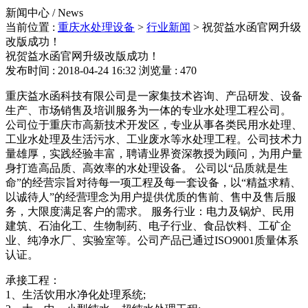
新闻中心 / News
当前位置 :
重庆水处理设备
>
行业新闻
>
祝贺益水函官网升级
改版成功！
祝贺益水函官网升级改版成功！
发布时间 : 2018-04-24 16:32
浏览量 : 470
重庆益水函科技有限公司是一家集技术咨询、产品研发、设备
生产、市场销售及培训服务为一体的专业水处理工程公司。
公司位于重庆市高新技术开发区，专业从事各类民用水处理、
工业水处理及生活污水、工业废水等水处理工程。公司技术力
量雄厚，实践经验丰富，聘请业界资深教授为顾问，为用户量
身打造高品质、高效率的水处理设备。 公司以“品质就是生
命”的经营宗旨对待每一项工程及每一套设备，以“精益求精、
以诚待人”的经营理念为用户提供优质的售前、售中及售后服
务，大限度满足客户的需求。 服务行业：电力及锅炉、民用
建筑、石油化工、生物制药、电子行业、食品饮料、工矿企
业、纯净水厂、实验室等。公司产品已通过ISO9001质量体系
认证。
承接工程：
1、生活饮用水净化处理系统;