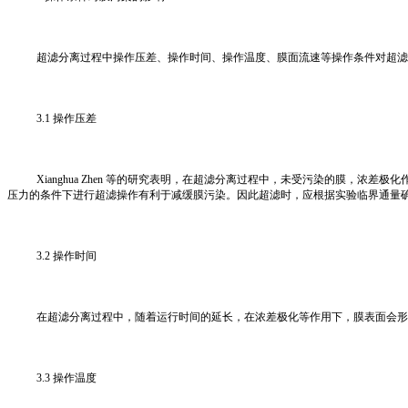
超滤分离过程中操作压差、操作时间、操作温度、膜面流速等操作条件对超滤
3.1 操作压差
Xianghua Zhen 等的研究表明，在超滤分离过程中，未受污染的膜
压力的条件下进行超滤操作有利于减缓膜污染。因此超滤时，应根据实验临界通量
3.2 操作时间
在超滤分离过程中，随着运行时间的延长，在浓差极化等作用下，膜表面会形
3.3 操作温度