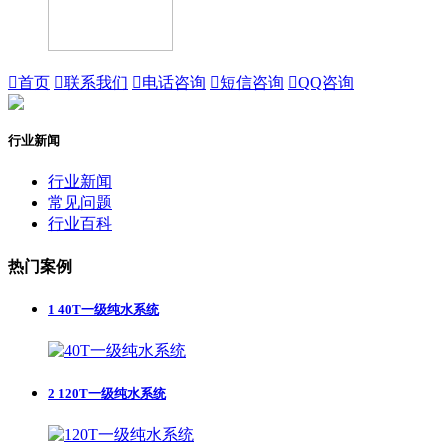

首页

联系我们

电话咨询

短信咨询

QQ咨询
行业新闻
行业新闻
常见问题
行业百科
热门案例
1
40T一级纯水系统
2
120T一级纯水系统