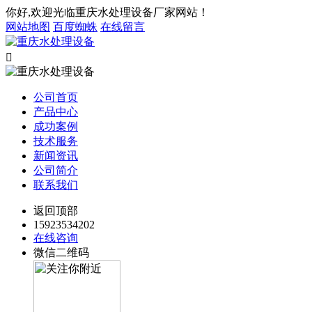
你好,欢迎光临重庆水处理设备厂家网站！
网站地图
百度蜘蛛
在线留言

公司首页
产品中心
成功案例
技术服务
新闻资讯
公司简介
联系我们
返回顶部
15923534202
在线咨询
微信二维码