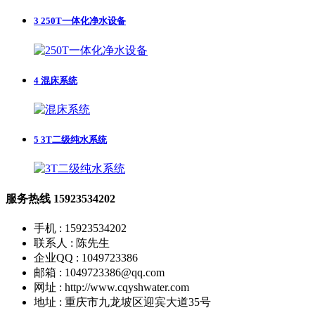
3
250T一体化净水设备
4
混床系统
5
3T二级纯水系统
服务热线
15923534202
手机 : 15923534202
联系人 : 陈先生
企业QQ : 1049723386
邮箱 : 1049723386@qq.com
网址 : http://www.cqyshwater.com
地址 : 重庆市九龙坡区迎宾大道35号