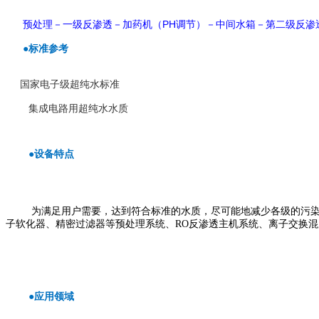
PH
预处理－一级反渗透－加药机（
调节）－中间水箱－第二级反渗
●
标准参考
国家电子级超纯水标准
集成电路用超纯水水质
●
设备特点
为满足用户需要，达到符合标准的水质，尽可能地减少各级的污染
子软化器、精密过滤器等预处理系统、RO反渗透主机系统、离子交换混
●
应用领域