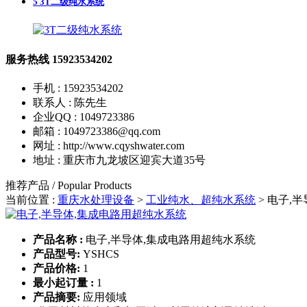
5
3T二级纯水系统
服务热线
15923534202
手机 : 15923534202
联系人 : 陈先生
企业QQ : 1049723386
邮箱 : 1049723386@qq.com
网址 : http://www.cqyshwater.com
地址 : 重庆市九龙坡区迎宾大道35号
推荐产品 / Popular Products
当前位置 :
重庆水处理设备
>
工业纯水、超纯水系统
>
电子,半
产品名称 :
电子,半导体,集成电路用超纯水系统
产品型号:
YSHCS
产品价格:
1
最小起订量 :
1
产品摘要:
应用领域