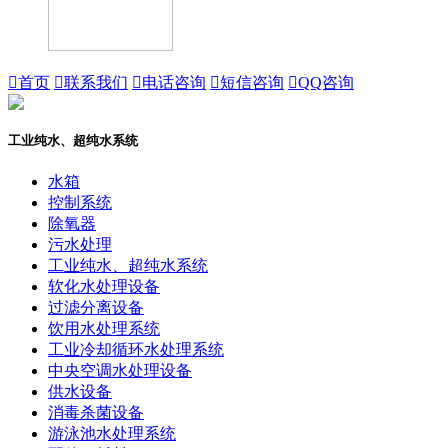

首页

联系我们

电话咨询

短信咨询

QQ咨询
工业纯水、超纯水系统
水箱
控制系统
除氧器
污水处理
工业纯水、超纯水系统
软化水处理设备
过滤分离设备
饮用水处理系统
工业冷却循环水处理系统
中央空调水处理设备
供水设备
消毒杀菌设备
游泳池水处理系统