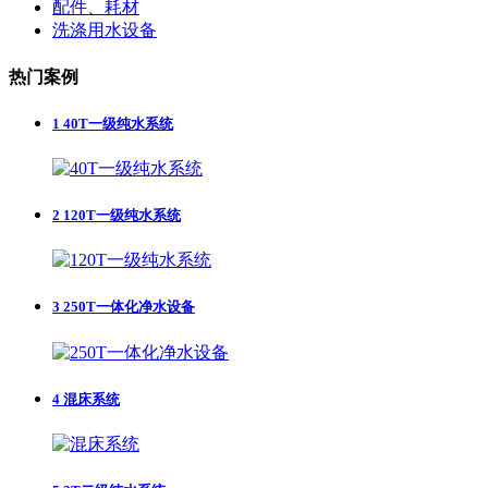
配件、耗材
洗涤用水设备
热门案例
1
40T一级纯水系统
2
120T一级纯水系统
3
250T一体化净水设备
4
混床系统