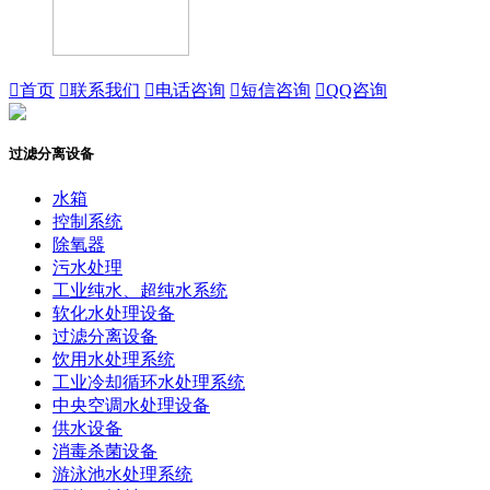

首页

联系我们

电话咨询

短信咨询

QQ咨询
过滤分离设备
水箱
控制系统
除氧器
污水处理
工业纯水、超纯水系统
软化水处理设备
过滤分离设备
饮用水处理系统
工业冷却循环水处理系统
中央空调水处理设备
供水设备
消毒杀菌设备
游泳池水处理系统