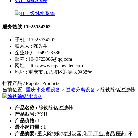
5
3T二级纯水系统
服务热线
15923534202
手机 : 15923534202
联系人 : 陈先生
企业QQ : 1049723386
邮箱 : 1049723386@qq.com
网址 : http://www.cqyshwater.com
地址 : 重庆市九龙坡区迎宾大道35号
推荐产品 / Popular Products
当前位置 :
重庆水处理设备
>
过滤分离设备
>
除铁除锰过滤器
产品名称 :
除铁除锰过滤器
产品型号:
YSH
产品价格:
1
最小起订量 :
1
产品摘要:
重庆除铁除锰过滤器,化工,工业,食品,医药,环